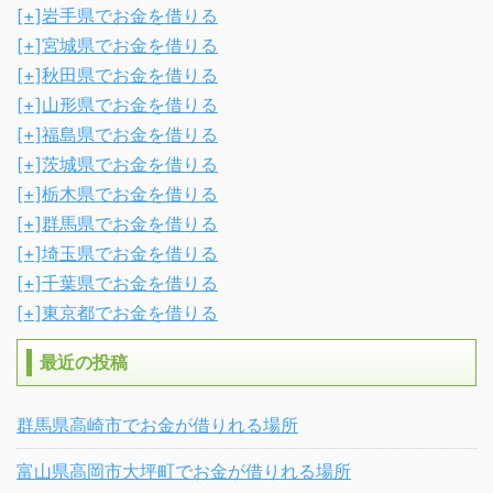
[+]
岩手県でお金を借りる
[+]
宮城県でお金を借りる
[+]
秋田県でお金を借りる
[+]
山形県でお金を借りる
[+]
福島県でお金を借りる
[+]
茨城県でお金を借りる
[+]
栃木県でお金を借りる
[+]
群馬県でお金を借りる
[+]
埼玉県でお金を借りる
[+]
千葉県でお金を借りる
[+]
東京都でお金を借りる
最近の投稿
群馬県高崎市でお金が借りれる場所
富山県高岡市大坪町でお金が借りれる場所