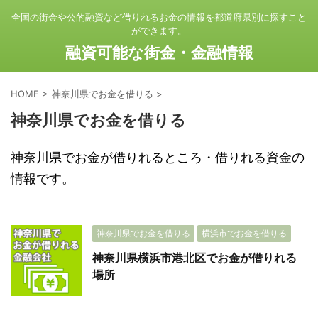
全国の街金や公的融資など借りれるお金の情報を都道府県別に探すこと
ができます。
融資可能な街金・金融情報
HOME
>
神奈川県でお金を借りる
>
神奈川県でお金を借りる
神奈川県でお金が借りれるところ・借りれる資金の
情報です。
神奈川県でお金を借りる
横浜市でお金を借りる
神奈川県横浜市港北区でお金が借りれる
場所