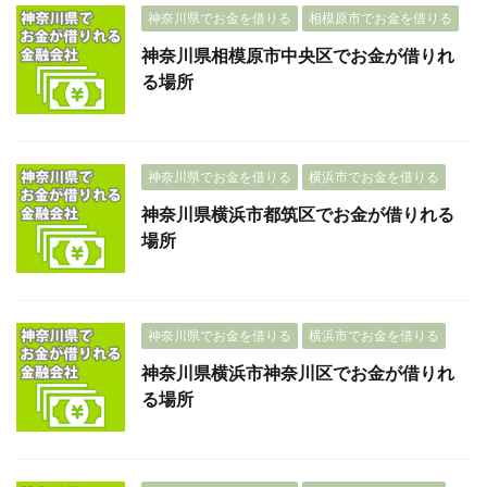
神奈川県でお金を借りる
相模原市でお金を借りる
神奈川県相模原市中央区でお金が借りれ
る場所
神奈川県でお金を借りる
横浜市でお金を借りる
神奈川県横浜市都筑区でお金が借りれる
場所
神奈川県でお金を借りる
横浜市でお金を借りる
神奈川県横浜市神奈川区でお金が借りれ
る場所