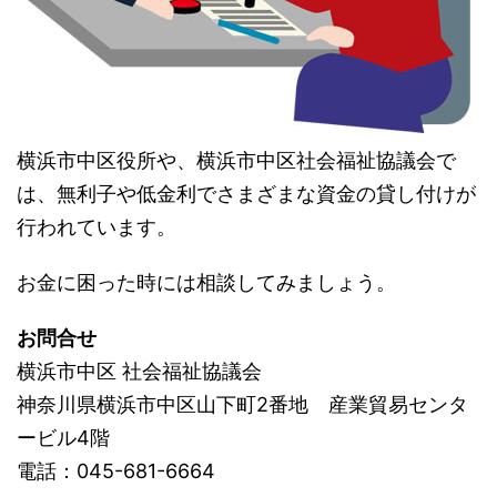
横浜市中区役所や、横浜市中区社会福祉協議会で
は、無利子や低金利でさまざまな資金の貸し付けが
行われています。
お金に困った時には相談してみましょう。
お問合せ
横浜市中区 社会福祉協議会
神奈川県横浜市中区山下町2番地 産業貿易センタ
ービル4階
電話：045-681-6664