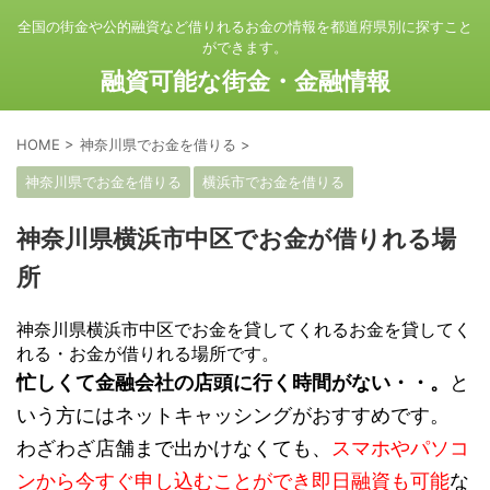
全国の街金や公的融資など借りれるお金の情報を都道府県別に探すこと
ができます。
融資可能な街金・金融情報
HOME
>
神奈川県でお金を借りる
>
神奈川県でお金を借りる
横浜市でお金を借りる
神奈川県横浜市中区でお金が借りれる場
所
神奈川県横浜市中区でお金を貸してくれるお金を貸してく
れる・お金が借りれる場所です。
忙しくて金融会社の店頭に行く時間がない・・。
と
いう方にはネットキャッシングがおすすめです。
わざわざ店舗まで出かけなくても、
スマホやパソコ
ンから今すぐ申し込むことができ即日融資も可能
な