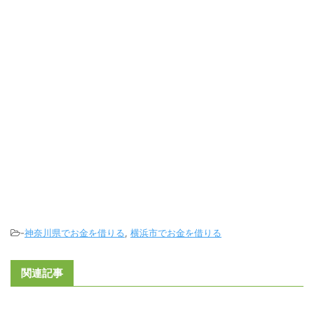
-
神奈川県でお金を借りる
,
横浜市でお金を借りる
関連記事