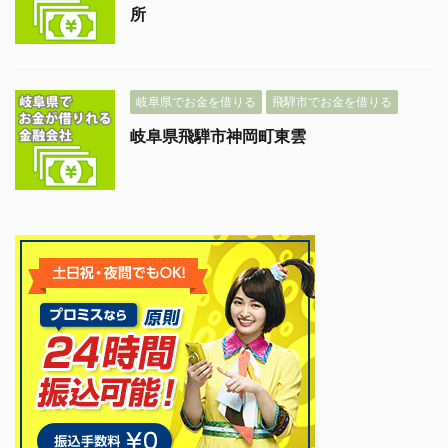
所
岐阜県でお金を借りる
飛騨市でお金を借りる
岐阜県飛騨市神岡町東雲