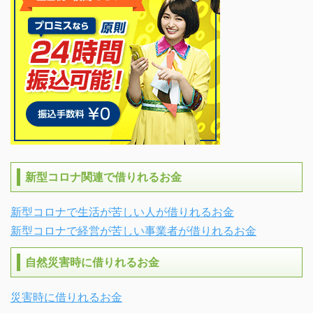
新型コロナ関連で借りれるお金
新型コロナで生活が苦しい人が借りれるお金
新型コロナで経営が苦しい事業者が借りれるお金
自然災害時に借りれるお金
災害時に借りれるお金