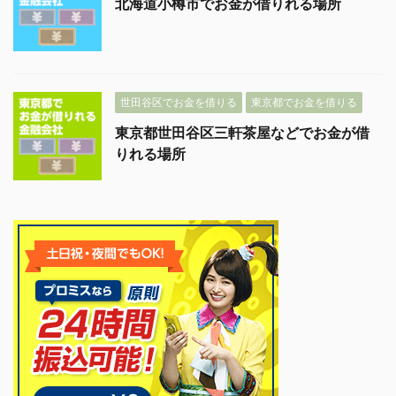
北海道小樽市でお金が借りれる場所
世田谷区でお金を借りる
東京都でお金を借りる
東京都世田谷区三軒茶屋などでお金が借
りれる場所