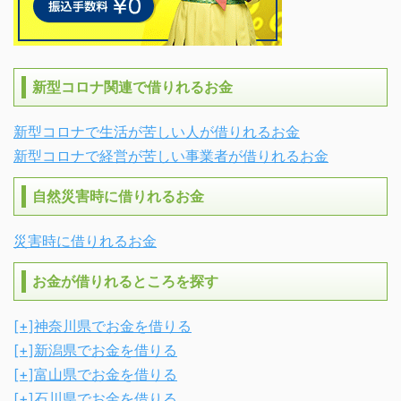
新型コロナ関連で借りれるお金
新型コロナで生活が苦しい人が借りれるお金
新型コロナで経営が苦しい事業者が借りれるお金
自然災害時に借りれるお金
災害時に借りれるお金
お金が借りれるところを探す
[+]
神奈川県でお金を借りる
[+]
新潟県でお金を借りる
[+]
富山県でお金を借りる
[+]
石川県でお金を借りる