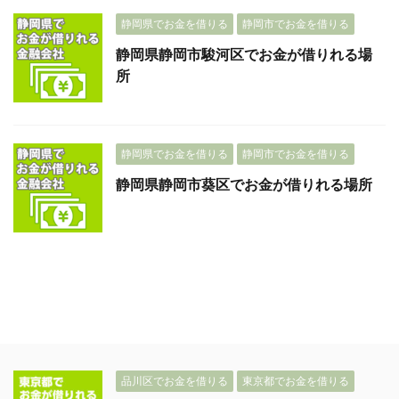
静岡県でお金を借りる
静岡市でお金を借りる
静岡県静岡市駿河区でお金が借りれる場
所
静岡県でお金を借りる
静岡市でお金を借りる
静岡県静岡市葵区でお金が借りれる場所
品川区でお金を借りる
東京都でお金を借りる