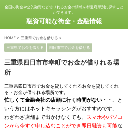
全国の街金や公的融資など借りれるお金の情報を都道府県別に探すこと
ができます。
融資可能な街金・金融情報
HOME
>
三重県でお金を借りる
>
三重県でお金を借りる
四日市市でお金を借りる
三重県四日市市幸町でお金が借りれる場
所
三重県四日市市でお金を貸してくれるお金を貸してくれ
る・お金が借りれる場所です。
忙しくて金融会社の店頭に行く時間がない・・。
と
いう方にはネットキャッシングがおすすめです。
わざわざ店舗まで出かけなくても、
スマホやパソコ
ンから今すぐ申し込むことができ即日融資も可能
な