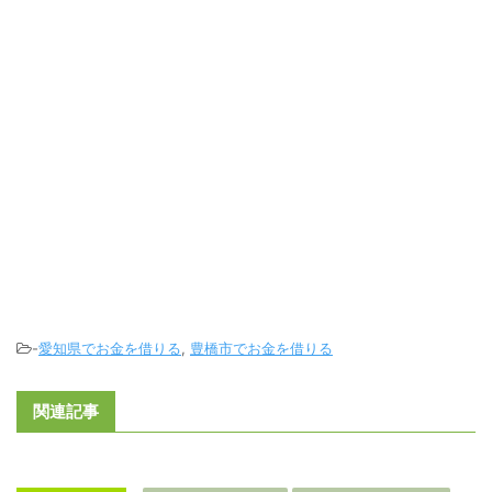
-
愛知県でお金を借りる
,
豊橋市でお金を借りる
関連記事