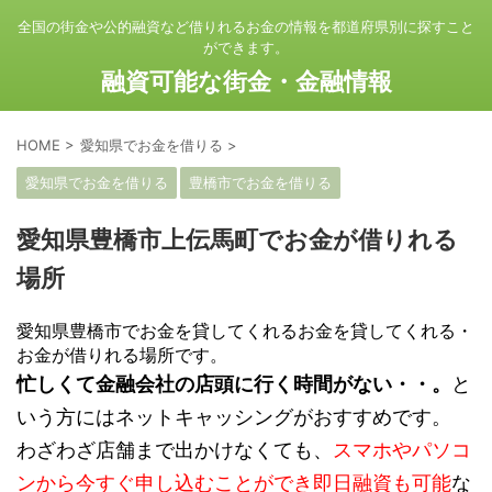
全国の街金や公的融資など借りれるお金の情報を都道府県別に探すこと
ができます。
融資可能な街金・金融情報
HOME
>
愛知県でお金を借りる
>
愛知県でお金を借りる
豊橋市でお金を借りる
愛知県豊橋市上伝馬町でお金が借りれる
場所
愛知県豊橋市でお金を貸してくれるお金を貸してくれる・
お金が借りれる場所です。
忙しくて金融会社の店頭に行く時間がない・・。
と
いう方にはネットキャッシングがおすすめです。
わざわざ店舗まで出かけなくても、
スマホやパソコ
ンから今すぐ申し込むことができ即日融資も可能
な