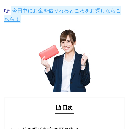
今日中にお金を借りれるところをお探しならこ
ちら！
目次