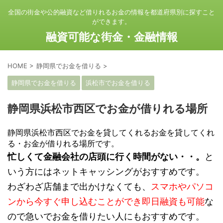
全国の街金や公的融資など借りれるお金の情報を都道府県別に探すこと
ができます。
融資可能な街金・金融情報
HOME
>
静岡県でお金を借りる
>
静岡県でお金を借りる
浜松市でお金を借りる
静岡県浜松市西区でお金が借りれる場所
静岡県浜松市西区でお金を貸してくれるお金を貸してくれ
る・お金が借りれる場所です。
忙しくて金融会社の店頭に行く時間がない・・。
と
いう方にはネットキャッシングがおすすめです。
わざわざ店舗まで出かけなくても、
スマホやパソコ
ンから今すぐ申し込むことができ即日融資も可能
な
ので急いでお金を借りたい人にもおすすめです。