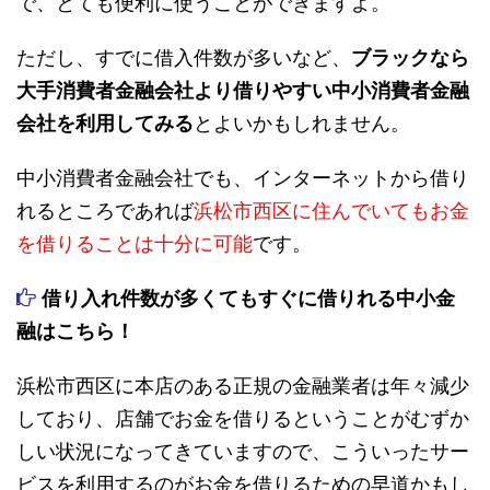
で、とても便利に使うことができますよ。
ただし、すでに借入件数が多いなど、
ブラックなら
大手消費者金融会社より借りやすい中小消費者金融
会社を利用してみる
とよいかもしれません。
中小消費者金融会社でも、インターネットから借り
れるところであれば
浜松市西区に住んでいてもお金
を借りることは十分に可能
です。
借り入れ件数が多くてもすぐに借りれる中小金
融はこちら！
浜松市西区に本店のある正規の金融業者は年々減少
しており、店舗でお金を借りるということがむずか
しい状況になってきていますので、こういったサー
ビスを利用するのがお金を借りるための早道かもし