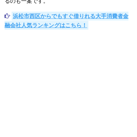
る
のも一案です。
浜松市西区からでもすぐ借りれる大手消費者金
融会社人気ランキングはこちら！