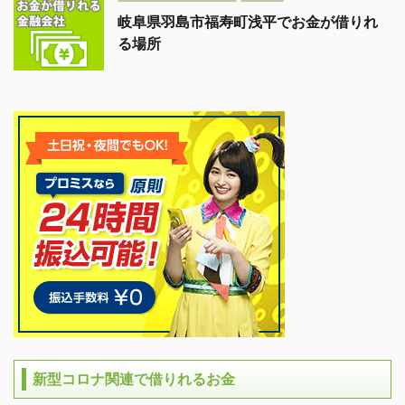
岐阜県羽島市福寿町浅平でお金が借りれ
る場所
新型コロナ関連で借りれるお金